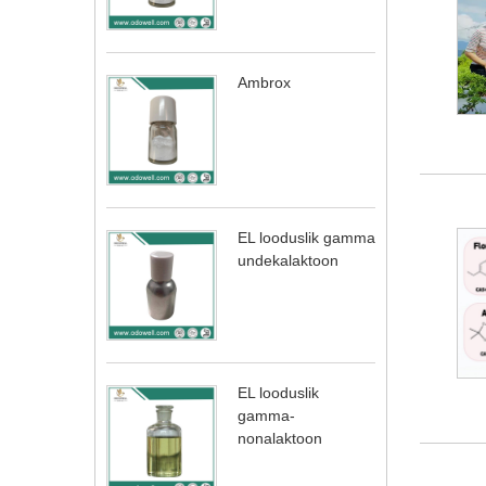
Ambrox
EL looduslik gamma
undekalaktoon
EL looduslik
gamma-
nonalaktoon