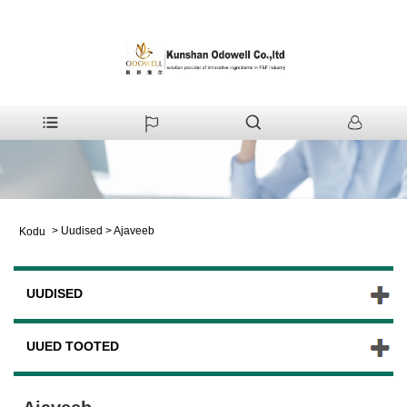
>
Uudised
>
Ajaveeb
Kodu
UUDISED
UUED TOOTED