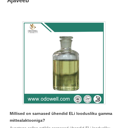
Ajaveeb
Millised on sarnased ühendid ELi loodusliku gamma
mittealaktooniga?