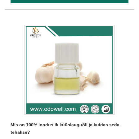
Mis on 100% looduslik küüslauguõli ja kuidas seda
tehakse?