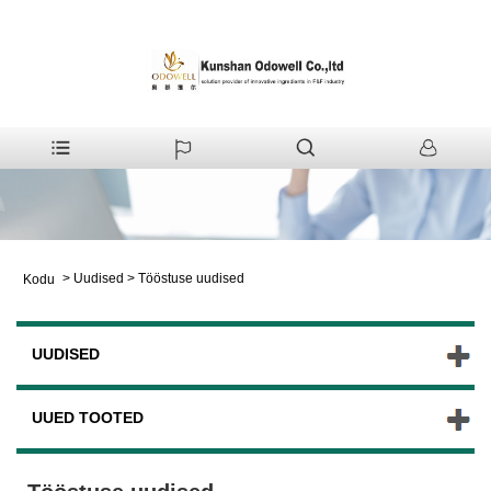
>
Uudised
>
Tööstuse uudised
Kodu
UUDISED
UUED TOOTED