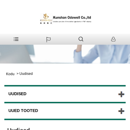
>
Uudised
Kodu
UUDISED
UUED TOOTED