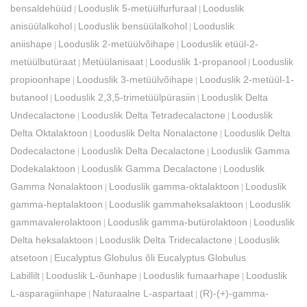
bensaldehüüd
Looduslik 5-metüülfurfuraal
Looduslik
|
|
anisüülalkohol
Looduslik bensüülalkohol
Looduslik
|
|
aniishape
Looduslik 2-metüülvõihape
Looduslik etüül-2-
|
|
metüülbutüraat
Metüülanisaat
Looduslik 1-propanool
Looduslik
|
|
|
propioonhape
Looduslik 3-metüülvõihape
Looduslik 2-metüül-1-
|
|
butanool
Looduslik 2,3,5-trimetüülpürasiin
Looduslik Delta
|
|
Undecalactone
Looduslik Delta Tetradecalactone
Looduslik
|
|
Delta Oktalaktoon
Looduslik Delta Nonalactone
Looduslik Delta
|
|
Dodecalactone
Looduslik Delta Decalactone
Looduslik Gamma
|
|
Dodekalaktoon
Looduslik Gamma Decalactone
Looduslik
|
|
Gamma Nonalaktoon
Looduslik gamma-oktalaktoon
Looduslik
|
|
gamma-heptalaktoon
Looduslik gammaheksalaktoon
Looduslik
|
|
gammavalerolaktoon
Looduslik gamma-butürolaktoon
Looduslik
|
|
Delta heksalaktoon
Looduslik Delta Tridecalactone
Looduslik
|
|
atsetoon
Eucalyptus Globulus õli Eucalyptus Globulus
|
Labillilt
Looduslik L-õunhape
Looduslik fumaarhape
Looduslik
|
|
|
L-asparagiinhape
Naturaalne L-aspartaat
(R)-(+)-gamma-
|
|