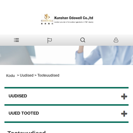
>
Uudised
>
Tooteuudised
Kodu
UUDISED
UUED TOOTED