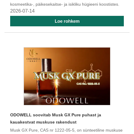
kosmeetika-, päikesekaitse- ja isikliku hügieeni koostistes.
2026-07-14
Loe rohkem
​ODOWELL soovitab Musk GX Pure puhast ja
kauakestvat muskuse rakendust
Musk GX Pure, CAS nr 1222-05-5, on sünteetiline muskuse