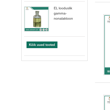
EL looduslik
gamma-
nonalaktoon
Kõik uued tooted