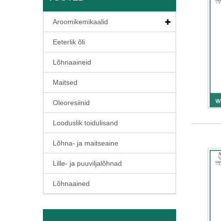
Aroomikemikaalid
Eeterlik õli
Lõhnaaineid
Maitsed
Oleoresiinid
Looduslik toidulisand
Lõhna- ja maitseaine
Lille- ja puuviljalõhnad
Lõhnaained