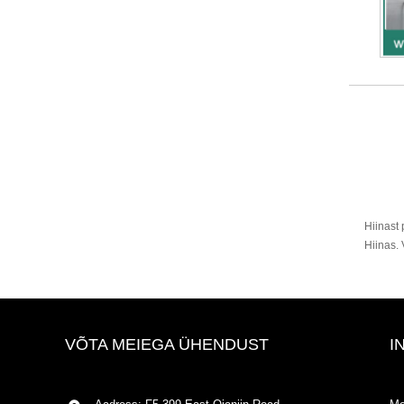
Hiinast
Hiinas.
VÕTA MEIEGA ÜHENDUST
I