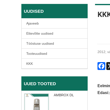
UUDISED
KK
Ajaveeb
Ettevõtte uudised
Tööstuse uudised
2012; v
Tooteuudised
KKK
Fa
UUED TOOTED
Eelmin
Edasi:
AMBROX DL