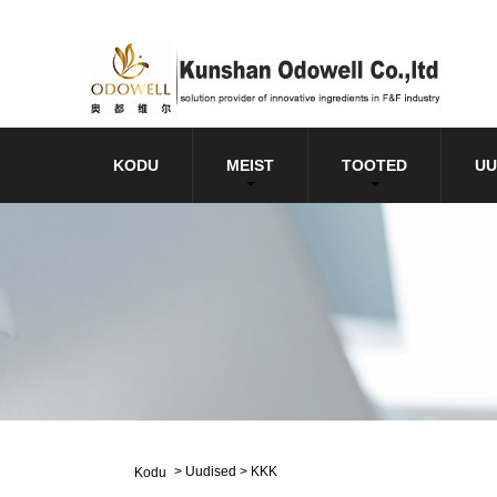
KODU
MEIST
TOOTED
UU
>
Uudised
>
KKK
Kodu