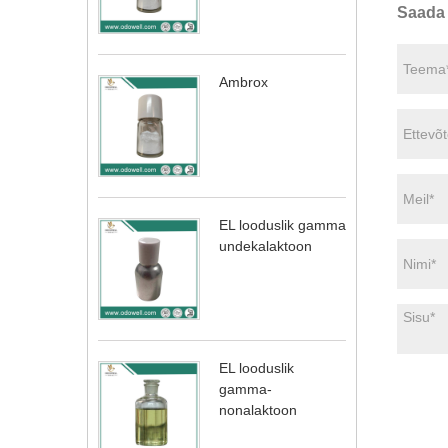
Saada 
Ambrox
EL looduslik gamma
undekalaktoon
EL looduslik
gamma-
nonalaktoon