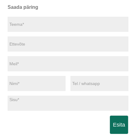
Saada päring
Esita