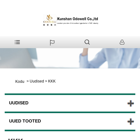
>
Uudised
>
KKK
Kodu
UUDISED
UUED TOOTED