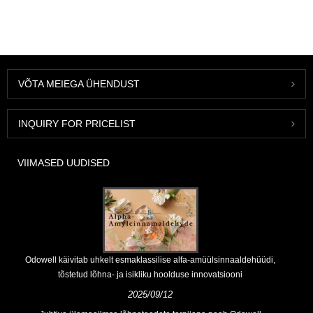
VÕTA MEIEGA ÜHENDUST
INQUIRY FOR PRICELIST
VIIMASED UUDISED
Odowell käivitab uhkelt esmaklassilise alfa-amüülsinnaaldehüüdi,
tõstetud lõhna- ja isikliku hoolduse innovatsiooni
2025/09/12