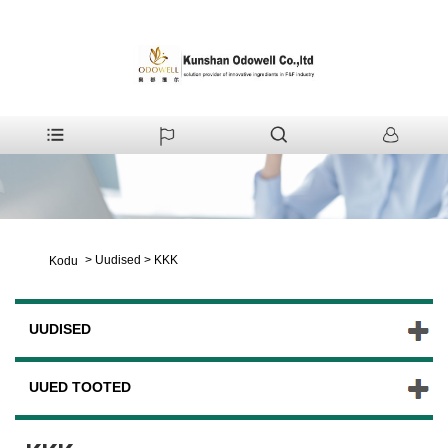
>
Uudised
>
KKK
Kodu
UUDISED
UUED TOOTED