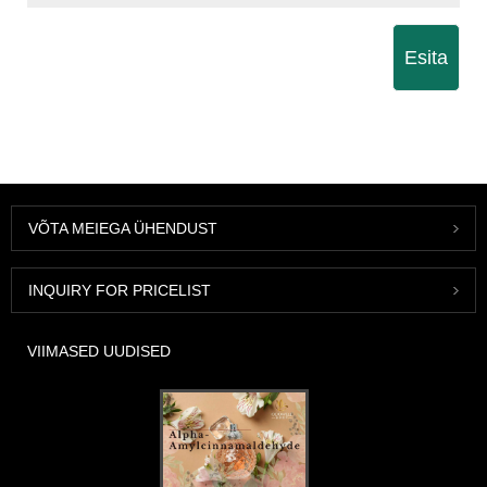
Esita
VÕTA MEIEGA ÜHENDUST
INQUIRY FOR PRICELIST
VIIMASED UUDISED