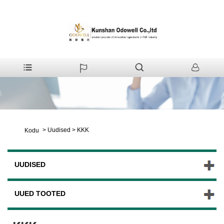
>
Uudised
>
KKK
Kodu
UUDISED
UUED TOOTED