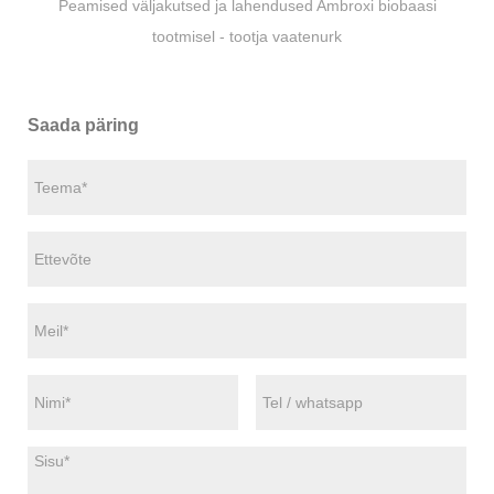
Peamised väljakutsed ja lahendused Ambroxi biobaasi
tootmisel - tootja vaatenurk
Saada päring