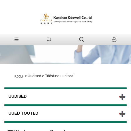
>
Uudised
>
Tööstuse uudised
Kodu
UUDISED
UUED TOOTED