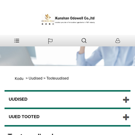
>
Uudised
>
Tooteuudised
Kodu
UUDISED
UUED TOOTED