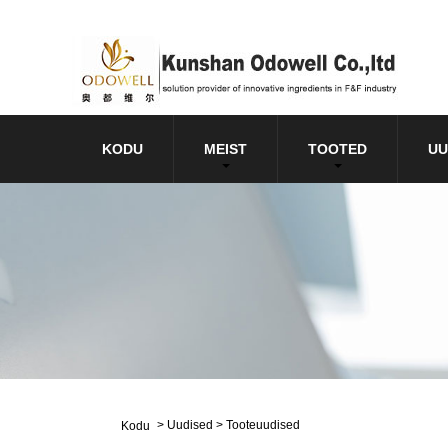
KODU
MEIST
TOOTED
UU
>
Uudised
>
Tooteuudised
Kodu