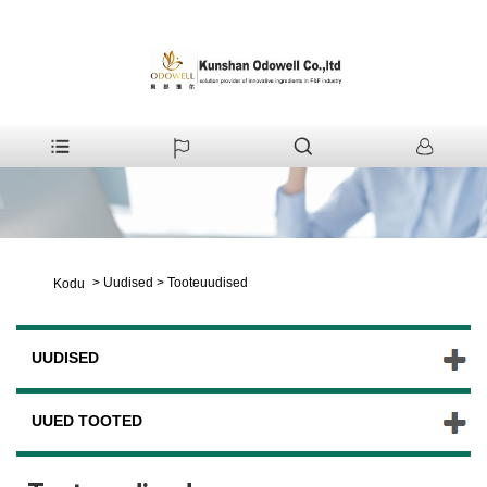
>
Uudised
>
Tooteuudised
Kodu
UUDISED
UUED TOOTED