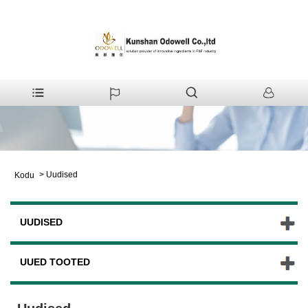
>
Uudised
Kodu
UUDISED
UUED TOOTED