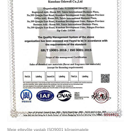
Meie ettevõte vastab ISO9001 kõrgeimatele