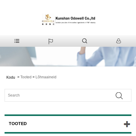
>
Tooted
>
Lõhnaaineid
Kodu
TOOTED