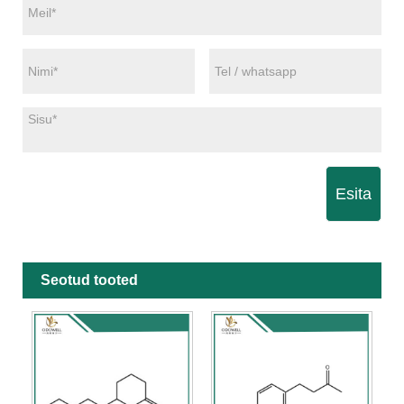
Esita
Seotud tooted