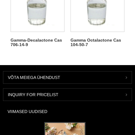
Gamma-Decalactone Cas
Gamma Octalactone Cas
706-14-9
104-50-7
VÕTA MEIEGA ÜHENDUST
INQUIRY FOR PRICELIST
VIIMASED UUDISED