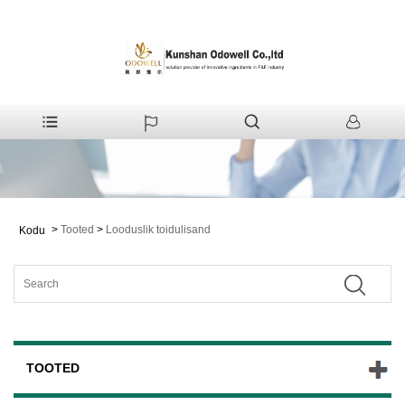
>
Tooted
>
Looduslik toidulisand
Kodu
TOOTED