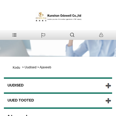
>
Uudised
>
Ajaveeb
Kodu
UUDISED
UUED TOOTED