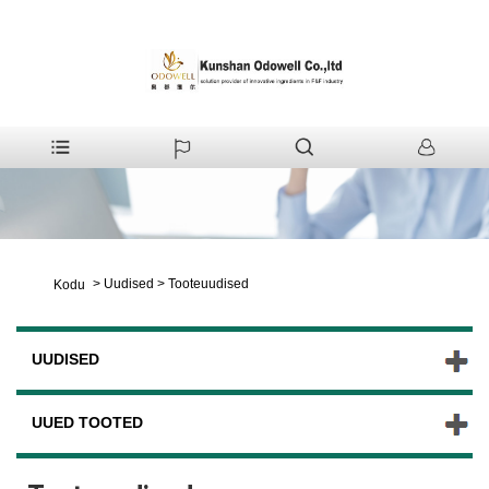
>
Uudised
>
Tooteuudised
Kodu
UUDISED
UUED TOOTED