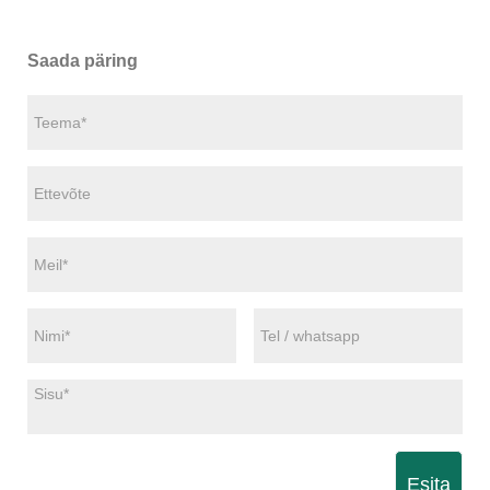
Saada päring
Esita