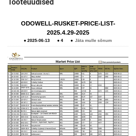
Tooteuudised
ODOWELL-RUSKET-PRICE-LIST-
2025.4.29-2025
●
2025-06-13
●
4
●
Jäta mulle sõnum