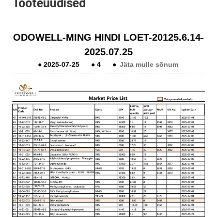
Tooteuudised
ODOWELL-MING HINDI LOET-20125.6.14-
2025.07.25
●
2025-07-25
●
4
●
Jäta mulle sõnum