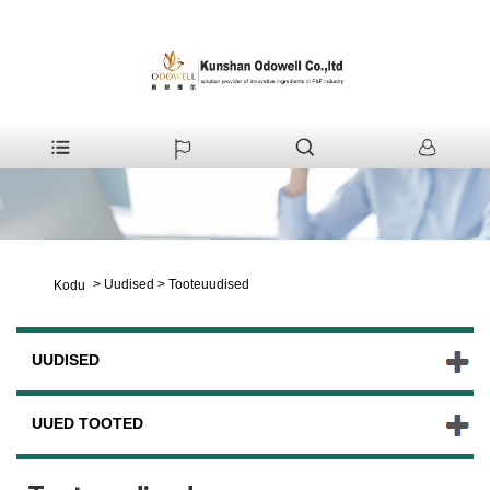
>
Uudised
>
Tooteuudised
Kodu
UUDISED
UUED TOOTED