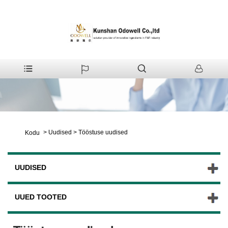
>
Uudised
>
Tööstuse uudised
Kodu
UUDISED
UUED TOOTED