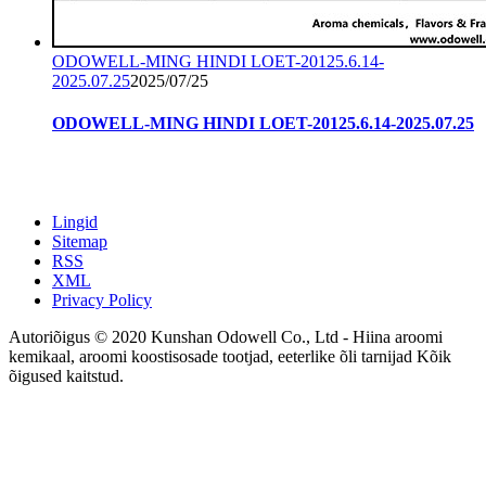
ODOWELL-MING HINDI LOET-20125.6.14-
2025.07.25
2025/07/25
ODOWELL-MING HINDI LOET-20125.6.14-2025.07.25
Lingid
Sitemap
RSS
XML
Privacy Policy
Autoriõigus © 2020 Kunshan Odowell Co., Ltd - Hiina aroomi
kemikaal, aroomi koostisosade tootjad, eeterlike õli tarnijad Kõik
õigused kaitstud.