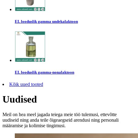
EL looduslik gamma undekalaktoon
EL looduslik gamma-nonalaktoon
Kõik uued tooted
Uudised
Meil on hea meel jagada teiega meie töö tulemusi, ettevõtte
uudiseid ning anda teile õigeaegseid arendusi ning personali
määramise ja kolimise tingimusi.