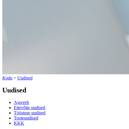
Kodu
>
Uudised
Uudised
Ajaveeb
Ettevõtte uudised
Tööstuse uudised
Tooteuudised
KKK