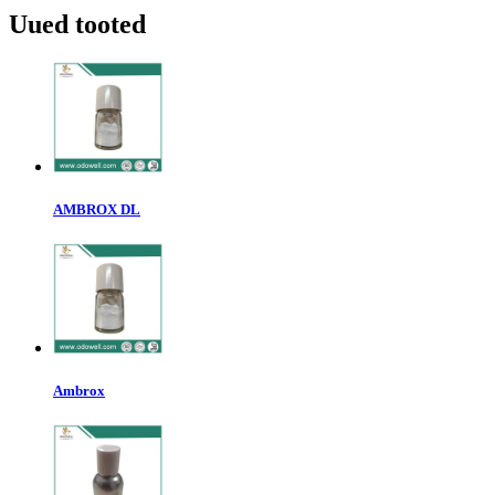
Uued tooted
AMBROX DL
Ambrox