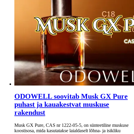
​ODOWELL soovitab Musk GX Pure
puhast ja kauakestvat muskuse
rakendust
Musk GX Pure, CAS nr 1222-05-5, on sünteetiline muskuse
koostisosa, mida kasutatakse laialdaselt lõhna- ja isikliku