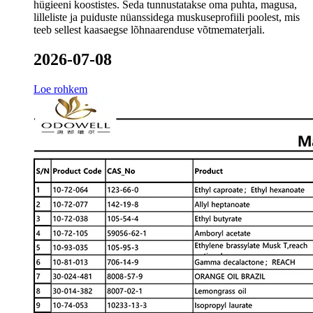
hügieeni koostistes. Seda tunnustatakse oma puhta, magusa,
lilleliste ja puiduste nüanssidega muskuseprofiili poolest, mis
teeb sellest kaasaegse lõhnaarenduse võtmematerjali.
2026-07-08
Loe rohkem