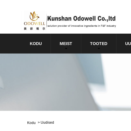
KODU
MEIST
TOOTED
UU
>
Uudised
Kodu