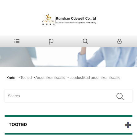
>
Tooted
>
Aroomikemikaalid
>
Looduslikud aroomikemikaalid
Kodu
TOOTED