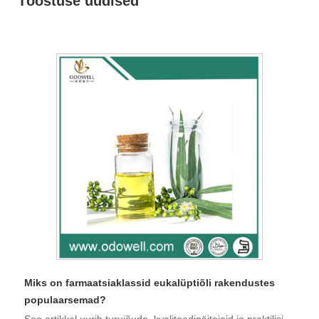
Tööstuse uudised
Miks on farmaatsiaklassid eukalüptiõli rakendustes
populaarsemad?