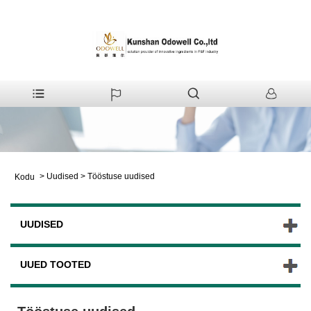
>
Uudised
>
Tööstuse uudised
Kodu
UUDISED
UUED TOOTED