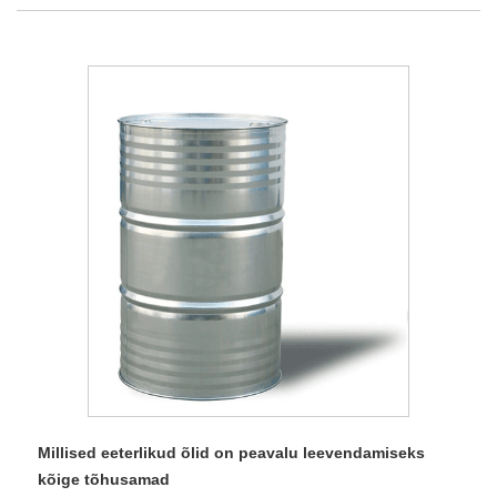
Millised eeterlikud õlid on peavalu leevendamiseks
kõige tõhusamad