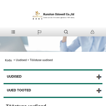
>
Uudised
>
Tööstuse uudised
Kodu
UUDISED
UUED TOOTED