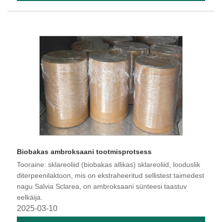
Biobakas ambroksaani tootmisprotsess
Tooraine: sklareoliid (biobakas allikas) sklareoliid, looduslik
diterpeenilaktoon, mis on ekstraheeritud sellistest taimedest
nagu Salvia Sclarea, on ambroksaani sünteesi taastuv
eelkäija.
2025-03-10