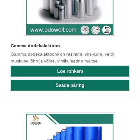
Gamma dodekalaktoon
Gamma dodekalaktoonil on rasvane, virsikune, veidi
muskuse lõhn ja võine, virsikulaadne maitse.
Loe rohkem
Saada päring