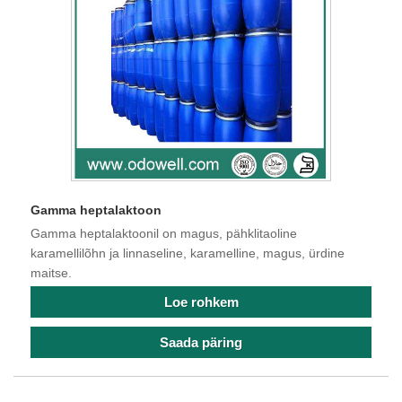
Gamma heptalaktoon
Gamma heptalaktoonil on magus, pähklitaoline
karamellilõhn ja linnaseline, karamelline, magus, ürdine
maitse.
Loe rohkem
Saada päring