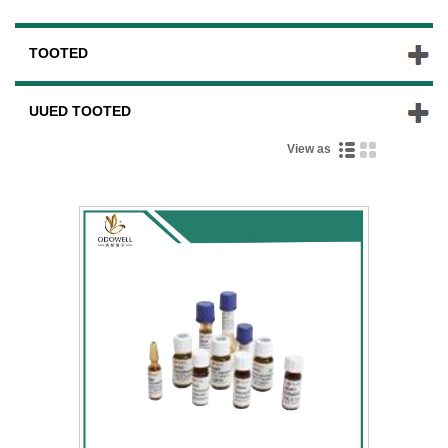
TOOTED
UUED TOOTED
View as