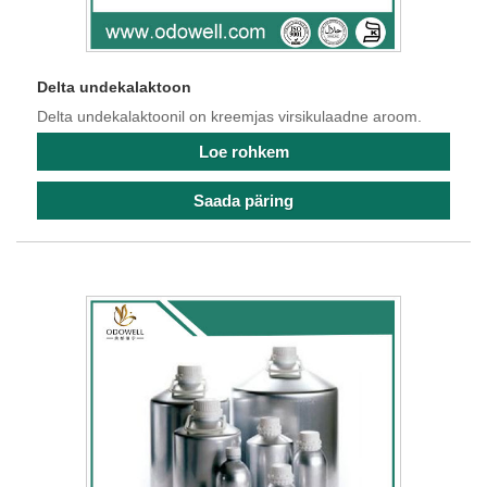
Delta undekalaktoon
Delta undekalaktoonil on kreemjas virsikulaadne aroom.
Loe rohkem
Saada päring