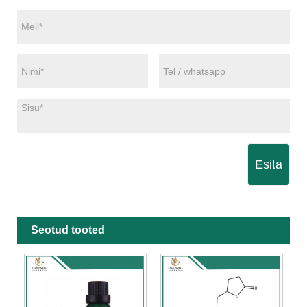
Esita
Seotud tooted