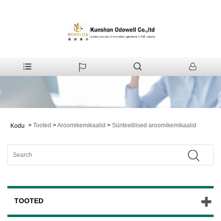
>
Tooted
>
Aroomikemikaalid
>
Sünteetilised aroomikemikaalid
Kodu
TOOTED