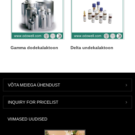
Gamma dodekalaktoon
Delta undekalaktoon
VÕTA MEIEGA ÜHENDUST
INQUIRY FOR PRICELIST
VIIMASED UUDISED