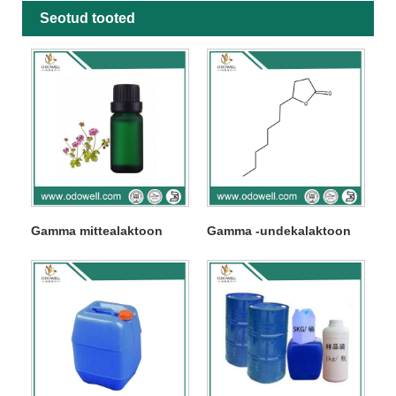
Seotud tooted
Gamma mittealaktoon
Gamma -undekalaktoon