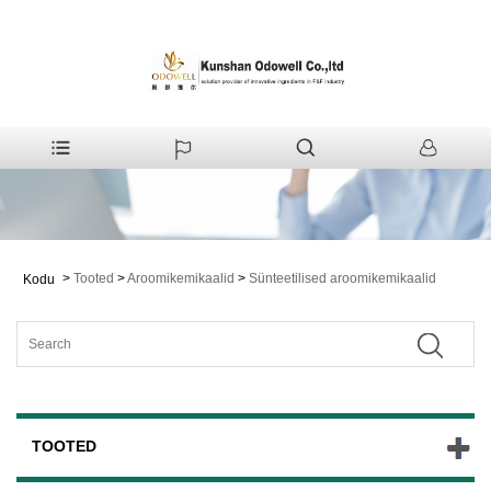
>
Tooted
>
Aroomikemikaalid
>
Sünteetilised aroomikemikaalid
Kodu
TOOTED