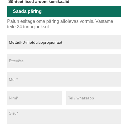
Sünteetilised aroomikemikaalid
Saada päring
Palun esitage oma päring allolevas vormis. Vastame
teile 24 tunni jooksul.