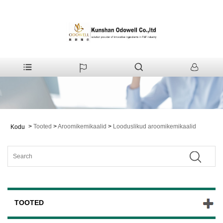
>
Tooted
>
Aroomikemikaalid
>
Looduslikud aroomikemikaalid
Kodu
TOOTED