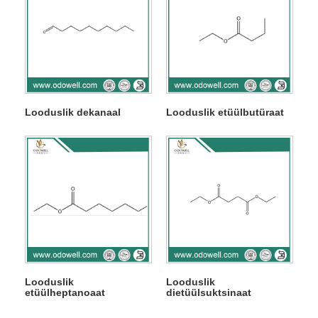
Looduslik dekanaal
Looduslik etüülbutüraat
Looduslik
Looduslik
etüülheptanoaat
dietüülsuktsinaat