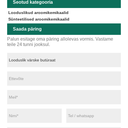
Seotud kategooria
Looduslikud aroomikemikaalid
Sünteetilised aroomikemikaalid
Saada päring
Palun esitage oma päring allolevas vormis. Vastame
teile 24 tunni jooksul.