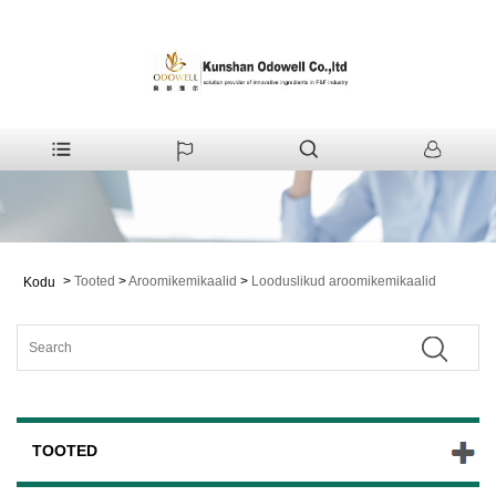
>
Tooted
>
Aroomikemikaalid
>
Looduslikud aroomikemikaalid
Kodu
TOOTED