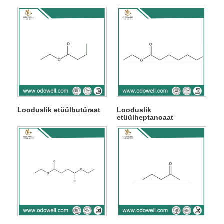
Looduslik etüülbutüraat
Looduslik
etüülheptanoaat