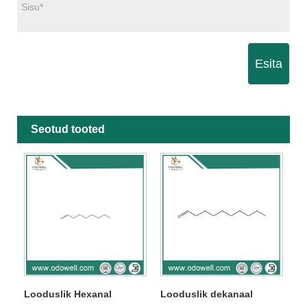
Esita
Seotud tooted
Looduslik Hexanal
Looduslik dekanaal