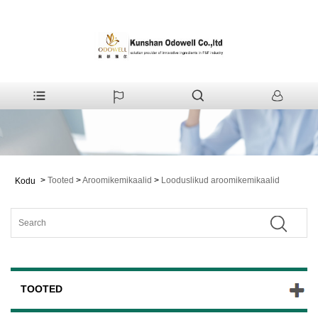
>
Tooted
>
Aroomikemikaalid
>
Looduslikud aroomikemikaalid
Kodu
TOOTED