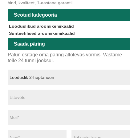
hind, kvaliteet, 1-aastane garantii
Seotud kategooria
Looduslikud aroomikemikaalid
Sünteetilised aroomikemikaalid
Saada päring
Palun esitage oma päring allolevas vormis. Vastame
teile 24 tunni jooksul.