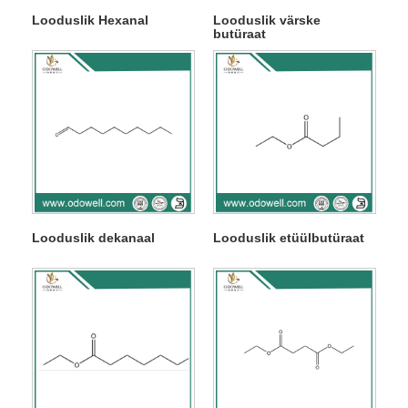
Looduslik Hexanal
Looduslik värske
butüraat
Looduslik dekanaal
Looduslik etüülbutüraat