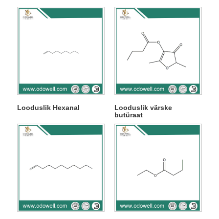
Looduslik Hexanal
Looduslik värske
butüraat