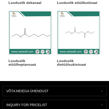
Looduslik dekanaal
Looduslik etüülbutüraat
Looduslik
Looduslik
etüülheptanoaat
dietüülsuktsinaat
VÕTA MEIEGA ÜHENDUST
INQUIRY FOR PRICELIST