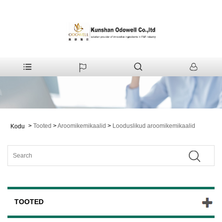
>
Tooted
>
Aroomikemikaalid
>
Looduslikud aroomikemikaalid
Kodu
TOOTED