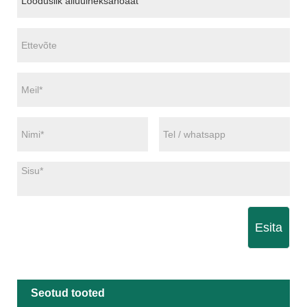
Esita
Seotud tooted