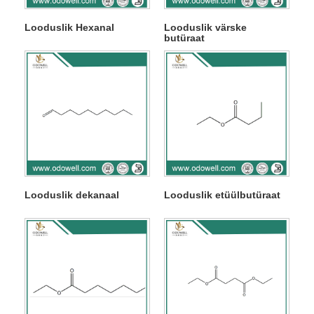
Looduslik Hexanal
Looduslik värske
butüraat
Looduslik dekanaal
Looduslik etüülbutüraat