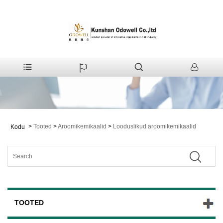
>
Tooted
>
Aroomikemikaalid
>
Looduslikud aroomikemikaalid
Kodu
TOOTED