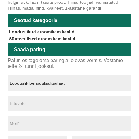
hulgimüük, laos, tasuta proov, Hiina, tootjad, valmistatud
Hiinas, madal hind, kvaliteet, 1-aastane garantii
Seotud kategooria
Looduslikud aroomikemikaalid
Sünteetilised aroomikemikaalid
Saada päring
Palun esitage oma päring allolevas vormis. Vastame
teile 24 tunni jooksul.