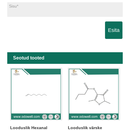
Esita
Seotud tooted
Looduslik Hexanal
Looduslik värske