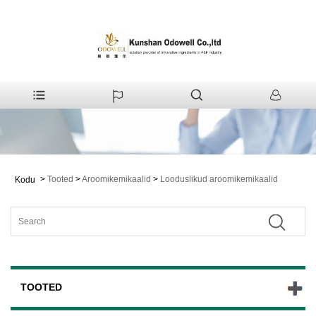
>
Tooted
>
Aroomikemikaalid
>
Looduslikud aroomikemikaalid
Kodu
TOOTED