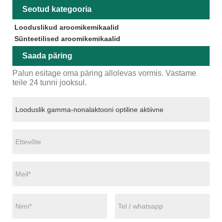
Seotud kategooria
Looduslikud aroomikemikaalid
Sünteetilised aroomikemikaalid
Saada päring
Palun esitage oma päring allolevas vormis. Vastame
teile 24 tunni jooksul.