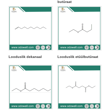
butüraat
Looduslik dekanaal
Looduslik etüülbutüraat