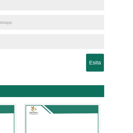
Esita