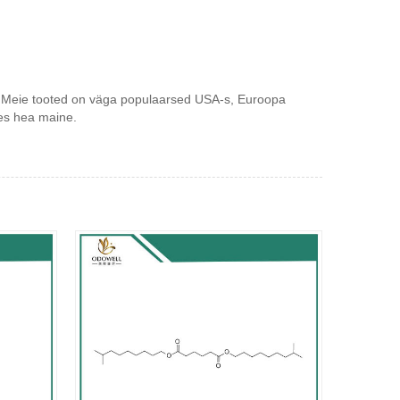
e. Meie tooted on väga populaarsed USA-s, Euroopa
ses hea maine.