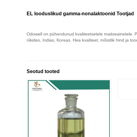
EL looduslikud gamma-nonalaktoonid Tootjad
Odowell on pühendunud kvaliteetsetele maitseainetele. 
riikides, Indias, Koreas. Hea kvaliteet, mõistlik hind ja
Seotud tooted