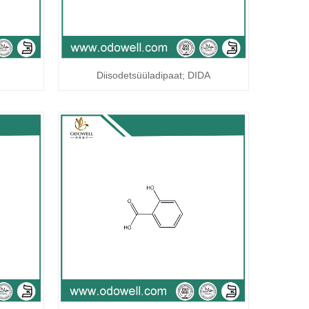
Diisodetsüüladipaat; DIDA