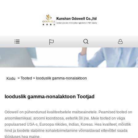
>
Tooted
>
looduslik gamma-nonalaktoon
Kodu
looduslik gamma-nonalaktoon Tootjad
Odowell on pühendunud kvaliteetsetele maitseainetele. Peamised tooted on
aroomikemikaal, aroomi koostisosa, eeterlik õli jne. Meie tooted on väga
populaarsed USA-s, Euroopa riikides, Indias, Koreas. Hea kvaliteet, mõistlik
hind ja toodete stabiilne kohaletoimetamine võimaldavad ettevõttel saada
tööstuses hea maine.