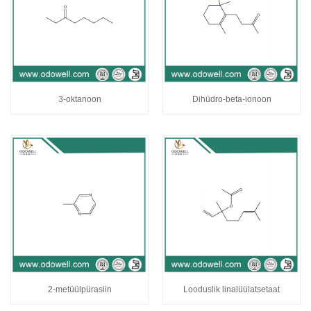
3-oktanoon
Dihüdro-beta-ionoon
2-metüülpürasiin
Looduslik linalüülatsetaat