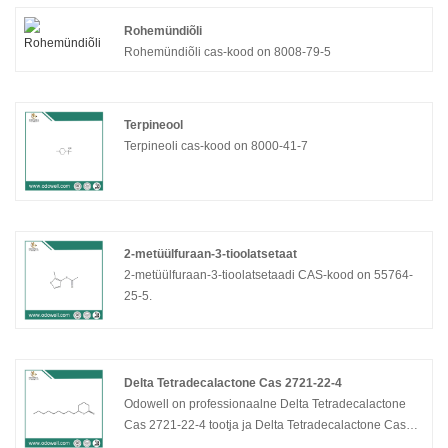
Rohemündiõli
Rohemündiõli cas-kood on 8008-79-5
Terpineool
Terpineoli cas-kood on 8000-41-7
2-metüülfuraan-3-tioolatsetaat
2-metüülfuraan-3-tioolatsetaadi CAS-kood on 55764-
25-5.
Delta Tetradecalactone Cas 2721-22-4
Odowell on professionaalne Delta Tetradecalactone
Cas 2721-22-4 tootja ja Delta Tetradecalactone Cas
2721-22-4 tarnija Hiinas. Odowell tegeleb maitse- ja