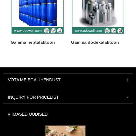
Gamma heptalaktoon
Gamma dodekalaktoon
VÕTA MEIEGA ÜHENDUST
INQUIRY FOR PRICELIST
VIIMASED UUDISED