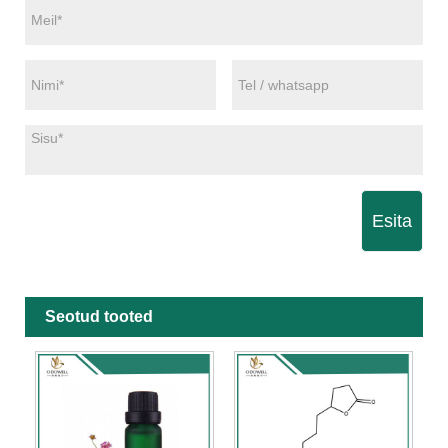
Esita
Seotud tooted