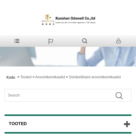
>
Tooted
>
Aroomikemikaalid
>
Sünteetilised aroomikemikaalid
Kodu
TOOTED