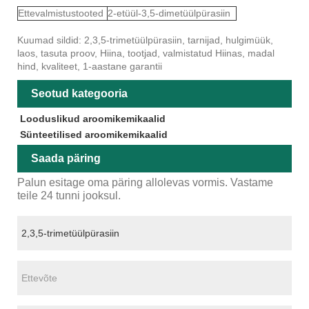
Ettevalmistustooted
2-etüül-3,5-dimetüülpürasiin
Kuumad sildid: 2,3,5-trimetüülpürasiin, tarnijad, hulgimüük,
laos, tasuta proov, Hiina, tootjad, valmistatud Hiinas, madal
hind, kvaliteet, 1-aastane garantii
Seotud kategooria
Looduslikud aroomikemikaalid
Sünteetilised aroomikemikaalid
Saada päring
Palun esitage oma päring allolevas vormis. Vastame
teile 24 tunni jooksul.