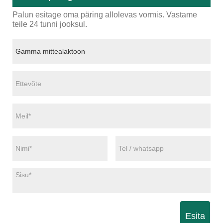
Palun esitage oma päring allolevas vormis. Vastame
teile 24 tunni jooksul.
Esita