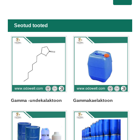
Seotud tooted
Gamma -undekalaktoon
Gammakaelaktoon