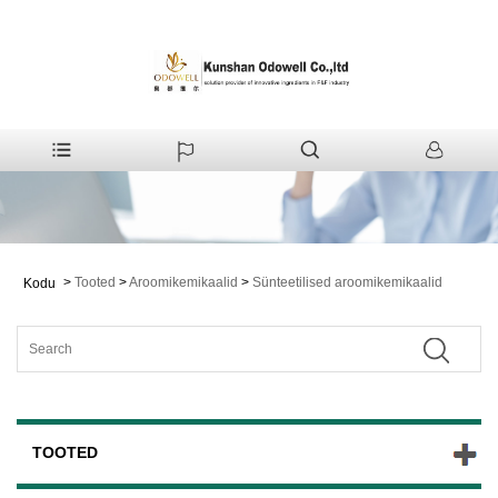
>
Tooted
>
Aroomikemikaalid
>
Sünteetilised aroomikemikaalid
Kodu
TOOTED