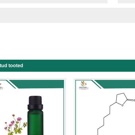
tud tooted