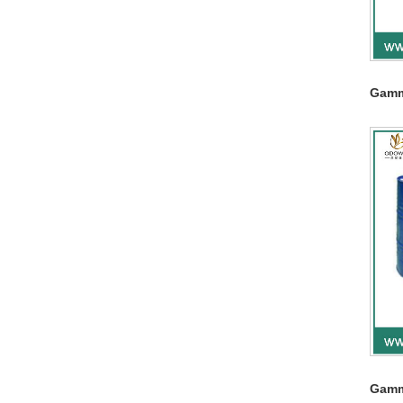
Gamm
Gamm