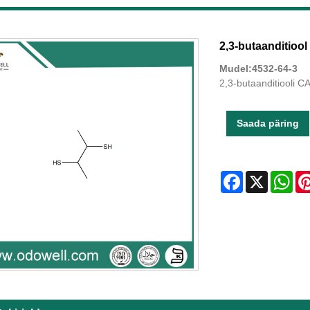
2,3-butaanditiool
Mudel:4532-64-3
2,3-butaanditiooli 
Saada päring
Facebook
X
Wha