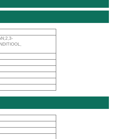
N;2,3-
ANDITIOOL,