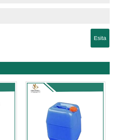
Esita