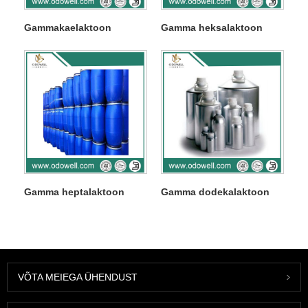
Gammakaelaktoon
Gamma heksalaktoon
Gamma heptalaktoon
Gamma dodekalaktoon
VÕTA MEIEGA ÜHENDUST