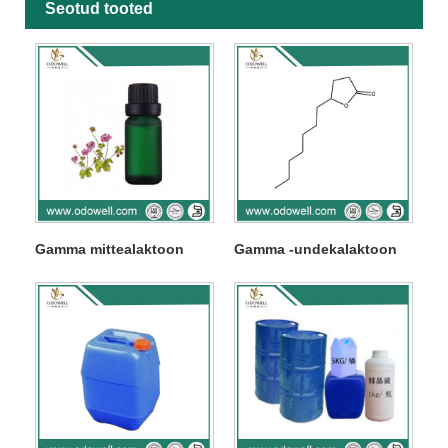
Seotud tooted
Gamma mittealaktoon
Gamma -undekalaktoon