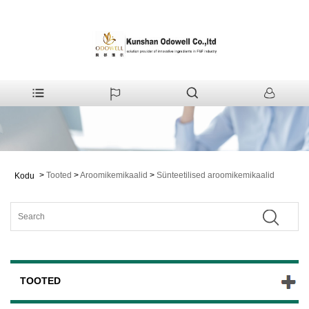
>
Tooted
>
Aroomikemikaalid
>
Sünteetilised aroomikemikaalid
Kodu
TOOTED