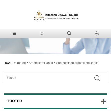
>
Tooted
>
Aroomikemikaalid
>
Sünteetilised aroomikemikaalid
Kodu
TOOTED