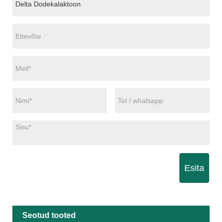
Esita
Seotud tooted