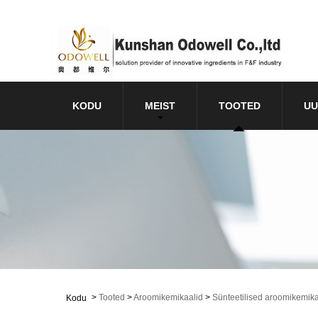
KODU
MEIST
TOOTED
UU
>
Tooted
>
Aroomikemikaalid
>
Sünteetilised aroomikemika
Kodu