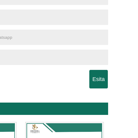
Esita