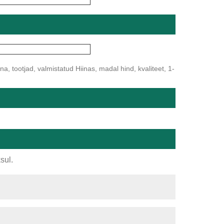
a, tootjad, valmistatud Hiinas, madal hind, kvaliteet, 1-
sul.