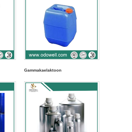
Gammakaelaktoon