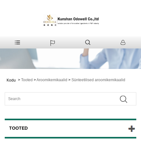
>
Tooted
>
Aroomikemikaalid
>
Sünteetilised aroomikemikaalid
Kodu
TOOTED