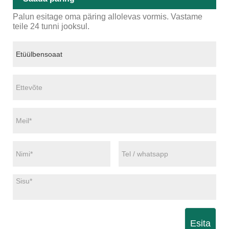
Palun esitage oma päring allolevas vormis. Vastame
teile 24 tunni jooksul.
Esita