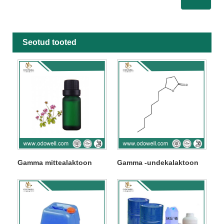
Seotud tooted
Gamma mittealaktoon
Gamma -undekalaktoon