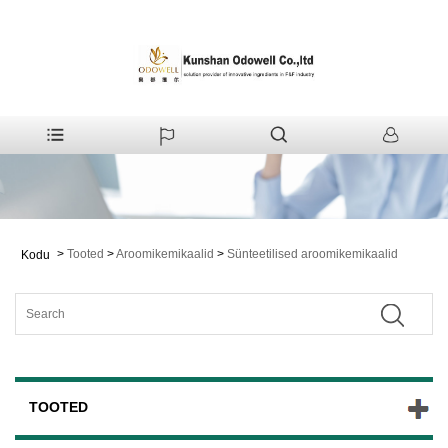
>
Tooted
>
Aroomikemikaalid
>
Sünteetilised aroomikemikaalid
Kodu
TOOTED