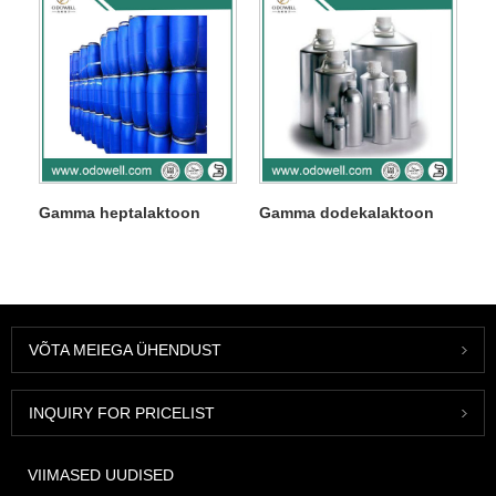
Gamma heptalaktoon
Gamma dodekalaktoon
VÕTA MEIEGA ÜHENDUST
INQUIRY FOR PRICELIST
VIIMASED UUDISED