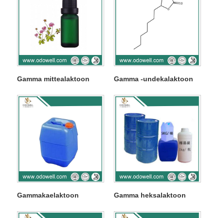
Gamma mittealaktoon
Gamma -undekalaktoon
Gammakaelaktoon
Gamma heksalaktoon