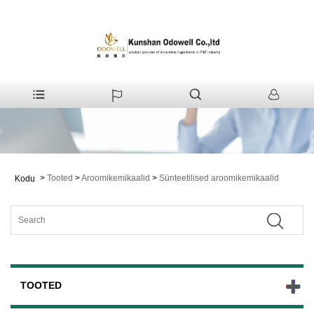
>
Tooted
>
Aroomikemikaalid
>
Sünteetilised aroomikemikaalid
Kodu
TOOTED