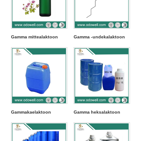
Gamma mittealaktoon
Gamma -undekalaktoon
Gammakaelaktoon
Gamma heksalaktoon