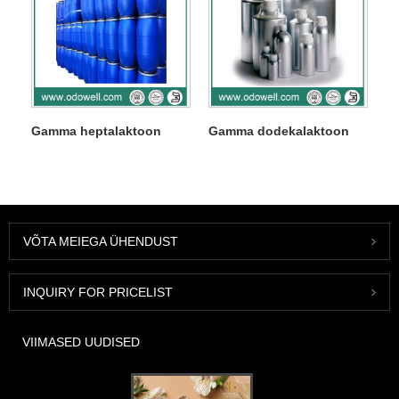
Gamma heptalaktoon
Gamma dodekalaktoon
VÕTA MEIEGA ÜHENDUST
INQUIRY FOR PRICELIST
VIIMASED UUDISED