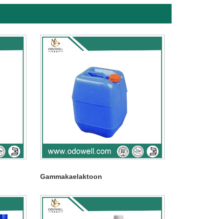
Gammakaelaktoon