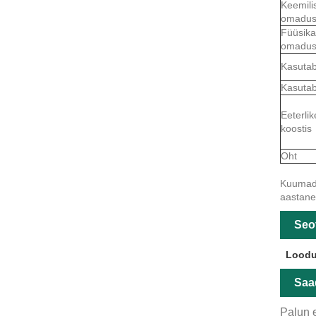
Keemili
omadu
Füüsika
omadu
Kasuta
Kasuta
Eeterlik
koostis
Oht
Kuumad s
aastane 
Seo
Loodu
Saa
Palun e