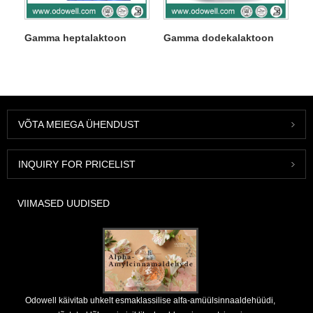
Gamma heptalaktoon
Gamma dodekalaktoon
VÕTA MEIEGA ÜHENDUST
INQUIRY FOR PRICELIST
VIIMASED UUDISED
Odowell käivitab uhkelt esmaklassilise alfa-amüülsinnaaldehüüdi,