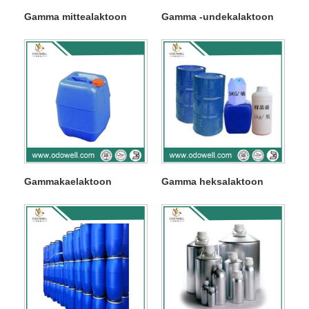
Gamma mittealaktoon
Gamma -undekalaktoon
Gammakaelaktoon
Gamma heksalaktoon