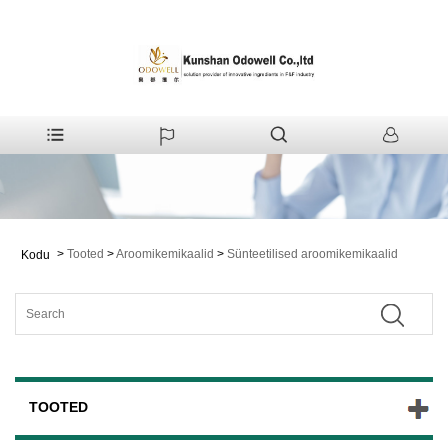
>
Tooted
>
Aroomikemikaalid
>
Sünteetilised aroomikemikaalid
Kodu
TOOTED