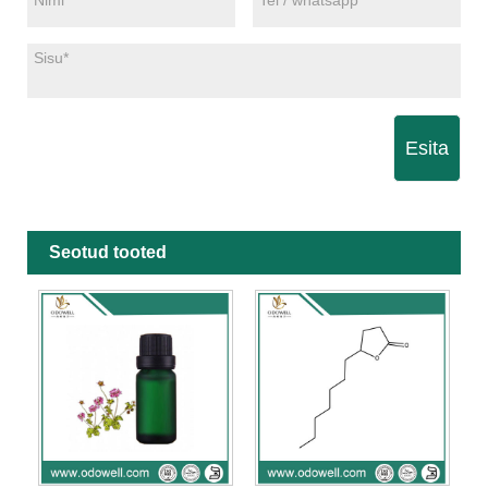
Esita
Seotud tooted