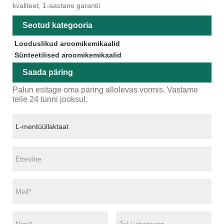
kvaliteet, 1-aastane garantii
Seotud kategooria
Looduslikud aroomikemikaalid
Sünteetilised aroomikemikaalid
Saada päring
Palun esitage oma päring allolevas vormis. Vastame
teile 24 tunni jooksul.